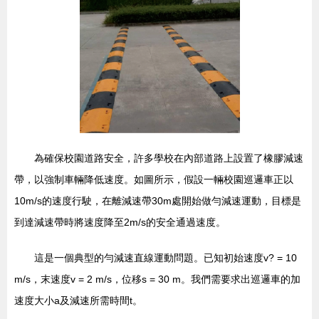
為確保校園道路安全，許多學校在內部道路上設置了橡膠減速
帶，以強制車輛降低速度。如圖所示，假設一輛校園巡邏車正以
10m/s的速度行駛，在離減速帶30m處開始做勻減速運動，目標是
到達減速帶時將速度降至2m/s的安全通過速度。
這是一個典型的勻減速直線運動問題。已知初始速度v? = 10
m/s，末速度v = 2 m/s，位移s = 30 m。我們需要求出巡邏車的加
速度大小a及減速所需時間t。