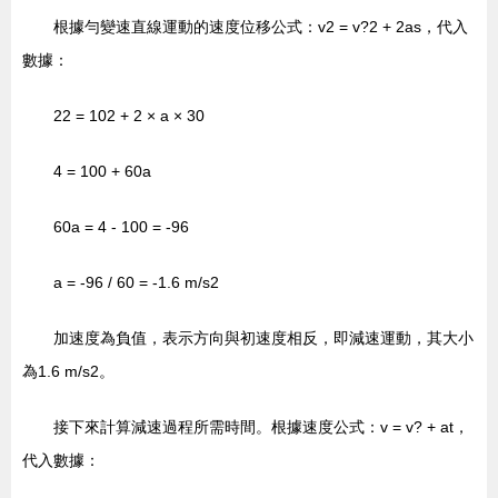
根據勻變速直線運動的速度位移公式：v2 = v?2 + 2as，代入
數據：
22 = 102 + 2 × a × 30
4 = 100 + 60a
60a = 4 - 100 = -96
a = -96 / 60 = -1.6 m/s2
加速度為負值，表示方向與初速度相反，即減速運動，其大小
為1.6 m/s2。
接下來計算減速過程所需時間。根據速度公式：v = v? + at，
代入數據：